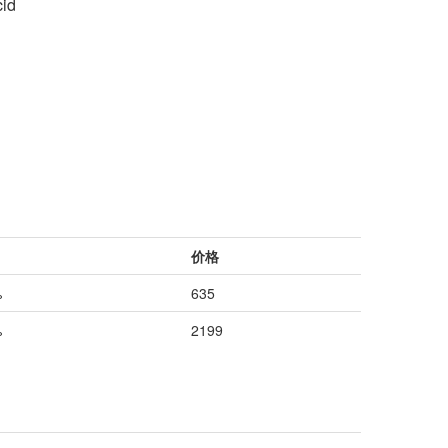
cid
价格
%
635
%
2199