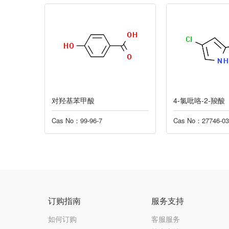
对羟基苯甲酸
4-氯吡咯-2-羧酸
Cas No：99-96-7
Cas No：27746-03-8
订购指南
服务支持
如何订购
客服服务