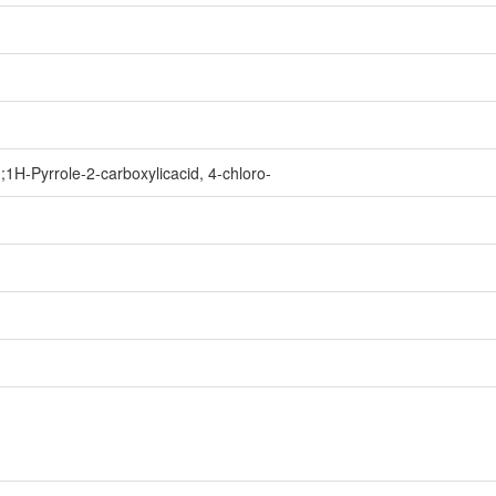
d
;1H-Pyrrole-2-carboxylicacid, 4-chloro-