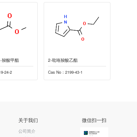
2-吡咯羧酸乙酯
2,4-二甲基-吡咯-3-
Cas No：2199-43-1
Cas No：2199-51-1
关于我们
微信扫一扫
公司简介