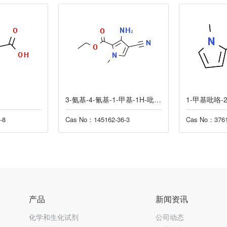
3-氨基-4-氰基-1-甲基-1H-吡咯-2-羧酸乙酯
1-甲基吡咯-2-羧酸甲酯
Cas No：145162-36-3
Cas No：37619-24-2
产品
新闻资讯
化学和生化试剂
公司动态