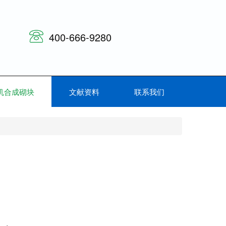
400-666-9280
机合成砌块
文献资料
联系我们