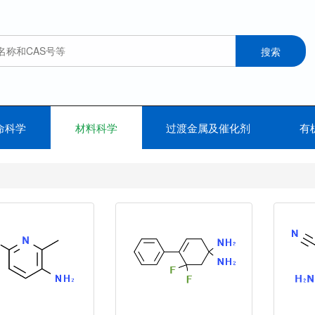
命科学
材料科学
过渡金属及催化剂
有