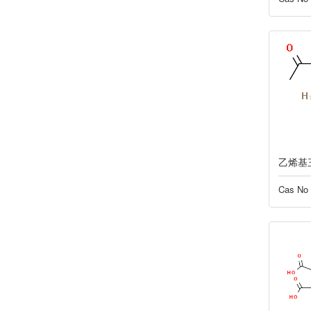
乙烯基
Cas No