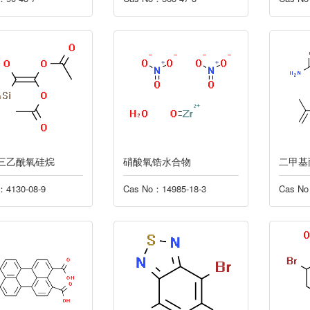
三乙酰氧硅烷
硝酸氧锆水合物
二甲基
：4130-08-9
Cas No：14985-18-3
Cas No