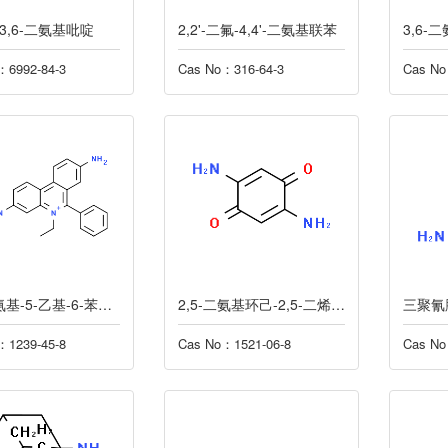
-3,6-二氨基吡啶
2,2'-二氟-4,4'-二氨基联苯
3,6-
：6992-84-3
Cas No：316-64-3
Cas No
3,8-二氨基-5-乙基-6-苯基菲啶溴化物
2,5-二氨基环己-2,5-二烯-1,4-二酮
三聚氰
：1239-45-8
Cas No：1521-06-8
Cas No