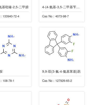
二氨基吡嗪-2,5-二甲腈
4-(4-氨基-3,5-二甲基苄基)-2,6-二甲基苯胺
：133940-72-4
Cas No：4073-98-7
胺
9,9-双(3-氟-4-氨基苯基)芴
：108-78-1
Cas No：127926-65-2