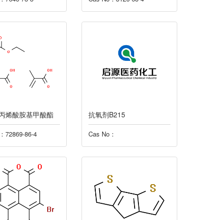
丙烯酸胺基甲酸酯
抗氧剂B215
：72869-86-4
Cas No：