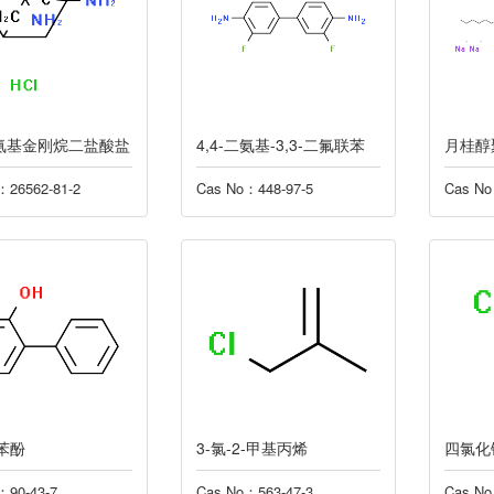
-二氨基金刚烷二盐酸盐
4,4-二氨基-3,3-二氟联苯
：26562-81-2
Cas No：448-97-5
Cas No
苯酚
3-氯-2-甲基丙烯
四氯化
：90-43-7
Cas No：563-47-3
Cas No