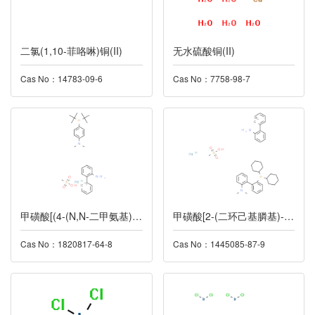
二氯(1,10-菲咯啉)铜(II)
无水硫酸铜(II)
Cas No：14783-09-6
Cas No：7758-98-7
甲磺酸[(4-(N,N-二甲氨基)苯基]二叔丁基膦(2'-氨基-1,1'-联苯-2-基)钯(II)
甲磺酸[2-(二环己基膦基)-2'- (N,N-二甲基氨基)-1,1'-联苯](2'-氨基-1,1'-联苯-2-基)钯(II)
Cas No：1820817-64-8
Cas No：1445085-87-9