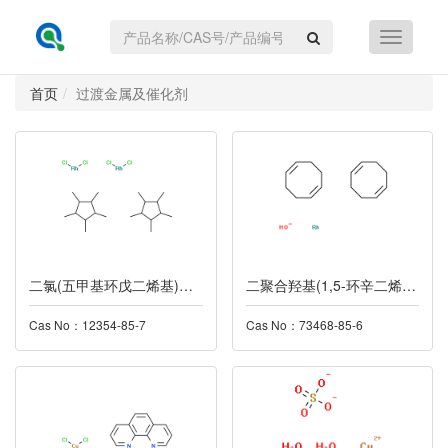
首页
过渡金属及催化剂
二氯(五甲基环戊二烯基)合铑(III)二聚体
二聚合羟基(1,5-环辛二烯)铑(I)
Cas No：12354-85-7
Cas No：73468-85-6