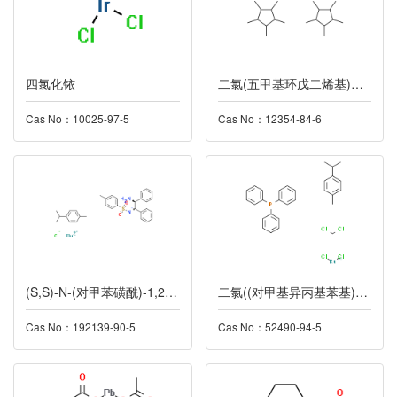
四氯化铱
二氯(五甲基环戊二烯基)合铱(III)二聚体
Cas No：10025-97-5
Cas No：12354-84-6
(S,S)-N-(对甲苯磺酰)-1,2-二苯乙烷二胺(对异丙基苯)氯化钌(II)
二氯((对甲基异丙基苯基)三苯基膦钌(II)
Cas No：192139-90-5
Cas No：52490-94-5