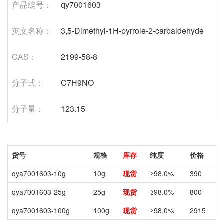
产品编号：
qy7001603
英文名称：
3,5-Dimethyl-1H-pyrrole-2-carbaldehyde
CAS：
2199-58-8
分子式：
C7H9NO
分子量：
123.15
货号
规格
库存
纯度
价格
qya7001603-10g
10g
现货
≥98.0%
390
qya7001603-25g
25g
现货
≥98.0%
800
qya7001603-100g
100g
现货
≥98.0%
2915