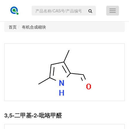
首页
有机合成砌块
3,5-二甲基-2-吡咯甲醛